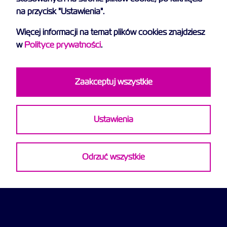
na przycisk "Ustawienia".
Więcej informacji na temat plików cookies znajdziesz
w
Polityce prywatności
.
Zaakceptuj wszystkie
Ustawienia
Odrzuć wszystkie